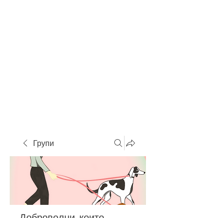
Групи
Доброволци, които