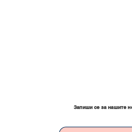
Запишете се за нашите нови
Запиши се за нашите н