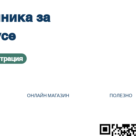
ника за
усе
страция
ОНЛАЙН МАГАЗИН
ПОЛЕЗНО