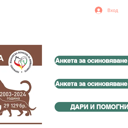
Вход
Анкета за осиновяване
Анкета за осиновяване
ДАРИ И ПОМОГН