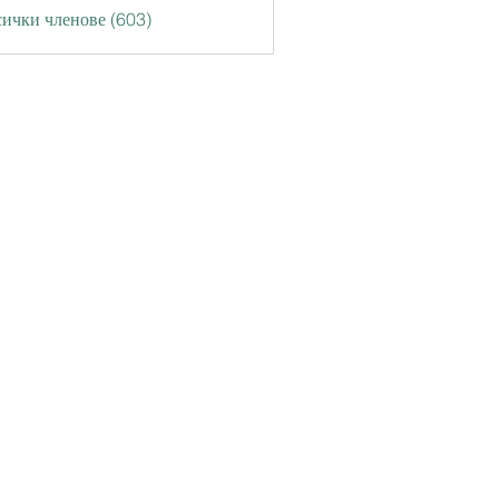
ички членове (603)