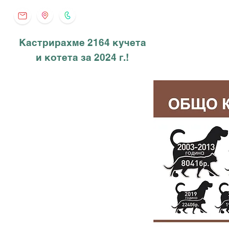
Кастрирахме 2164 кучета
и котета за 2024 г.!