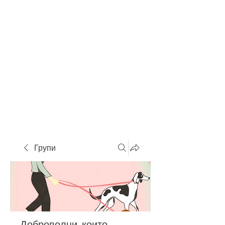
Групи
Доброволци, които