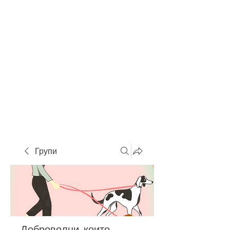
Групи
Доброволци, които