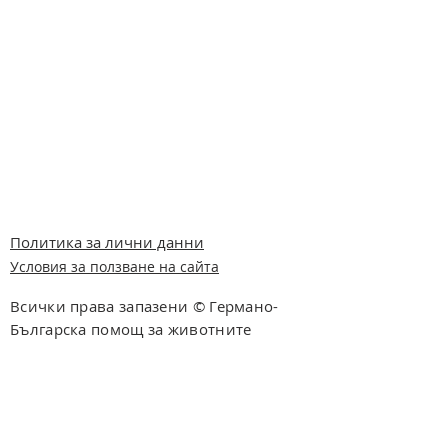
Политика за лични данни
Условия за ползване на сайта
Всички права запазени © Германо-
Българска помощ за животните