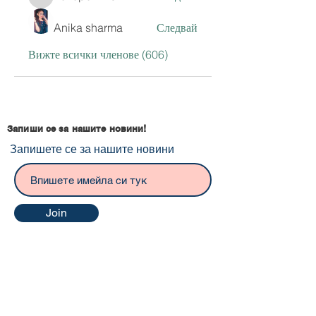
hoxopok440
Anika sharma
Следвай
Вижте всички членове (606)
Запиши се за нашите новини!
Запишете се за нашите новини
Join