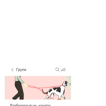
Групи
Доброволци, които