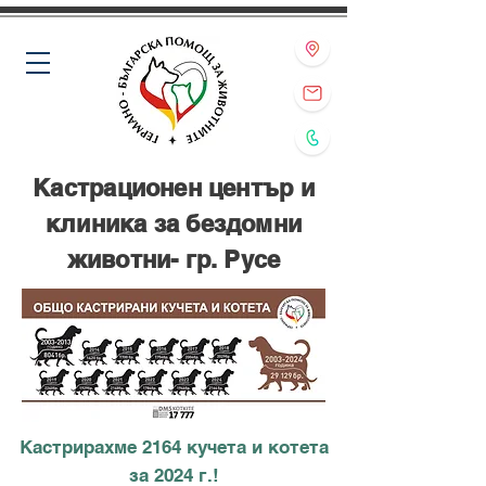
Кастрационен център и
клиника за бездомни
животни- гр. Русе
Кастрирахме 2164 кучета и котета
за 2024 г.!