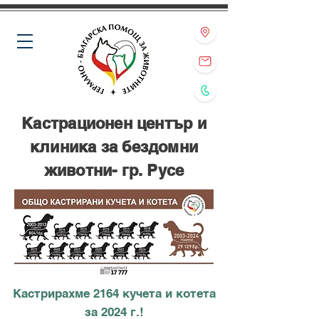
Кастрационен център и
клиника за бездомни
животни- гр. Русе
Кастрирахме 2164 кучета и котета
за 2024 г.!