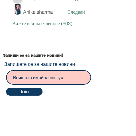
hoxopok440
Anika sharma
Следвай
Вижте всички членове (603)
Запиши се за нашите новини!
Запишете се за нашите новини
Join