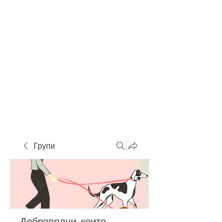
Групи
Доброволци, които