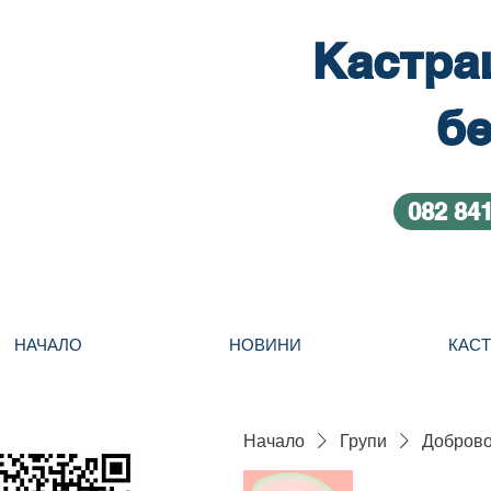
Кастра
бе
082 84
НАЧАЛО
НОВИНИ
КАС
Начало
Групи
Добровол