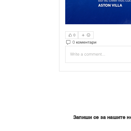
0
0 коментари
Write a comment...
Запишете се за нашите нови
Запиши се за нашите н