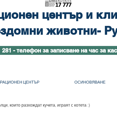
ционен център и кли
здомни животни- Р
1 281 - телефон за записване на час за ка
ТРАЦИОНЕН ЦЕНТЪР
ОСИНОВЯВАНЕ
ци, които разхождат кучета, играят с котета :)