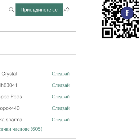
Присъдинете се
 Crystal
Следвай
ih83041
Следвай
041
opoo Pods
Следвай
xopok440
Следвай
k440
ka sharma
Следвай
ички членове (605)