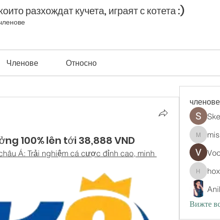
оито разхождат кучета, играят с котета :)
членове
Членове
Относно
членове
Ske
mis
ởng 100% lên tới 38,888 VND
misih83
Vo
 châu Á: Trải nghiệm cá cược đỉnh cao, minh 
ho
hoxopo
Ani
Вижте вс