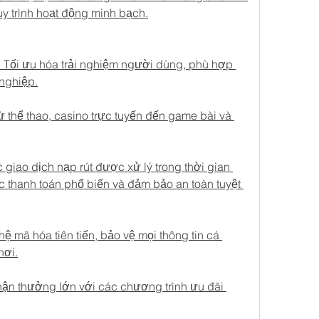
uy trình hoạt động minh bạch.
n: Tối ưu hóa trải nghiệm người dùng, phù hợp 
nghiệp.
thể thao, casino trực tuyến đến game bài và 
c giao dịch nạp rút được xử lý trong thời gian 
 thanh toán phổ biến và đảm bảo an toàn tuyệt 
 mã hóa tiên tiến, bảo vệ mọi thông tin cá 
hơi.
ận thưởng lớn với các chương trình ưu đãi 