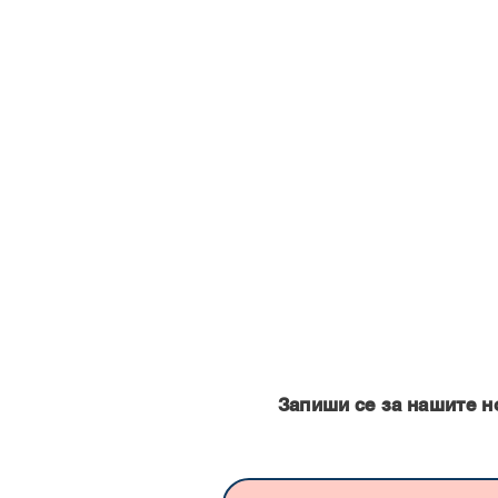
Запишете се за нашите нови
Запиши се за нашите н