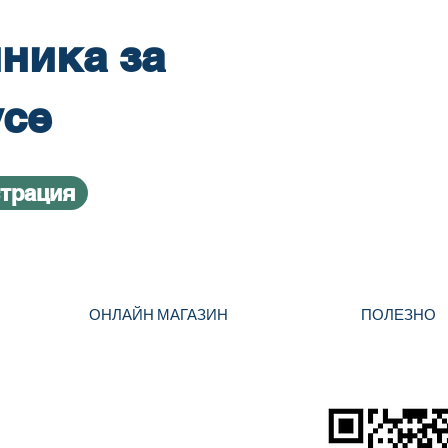
ника за
усе
страция
ОНЛАЙН МАГАЗИН
ПОЛЕЗНО