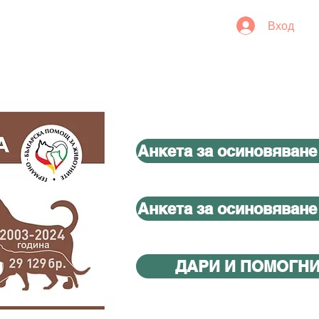
Вход
Анкета за осиновяване
Анкета за осиновяване
ДАРИ И ПОМОГН