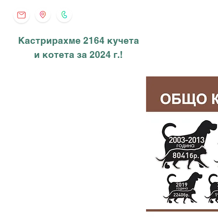
Кастрирахме 2164 кучета
и котета за 2024 г.!