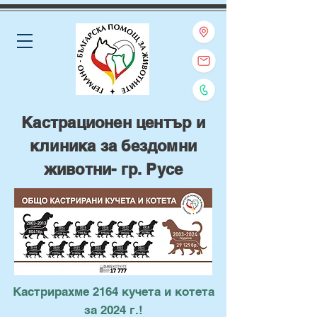
Кастрационен център и
клиника за бездомни
животни- гр. Русе
Кастрирахме 2164 кучета и котета
за 2024 г.!