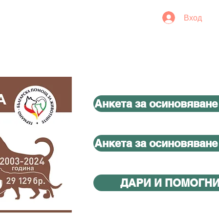
Вход
Анкета за осиновяване
Анкета за осиновяване
ДАРИ И ПОМОГН