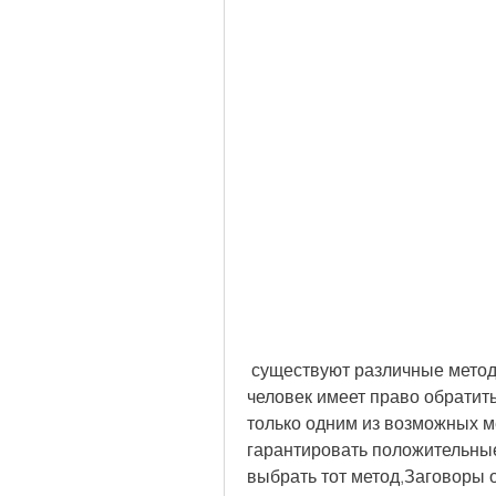
 существуют различные методы борьбы с этими зависимостями, и каждый 
человек имеет право обратить
только одним из возможных ме
гарантировать положительные
выбрать тот метод,Заговоры о