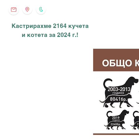
Кастрирахме 2164 кучета
и котета за 2024 г.!