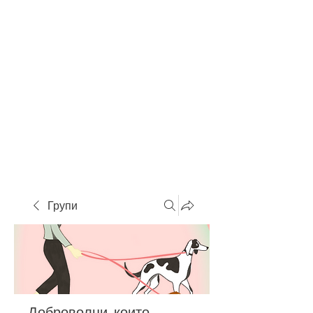
Групи
Доброволци, които