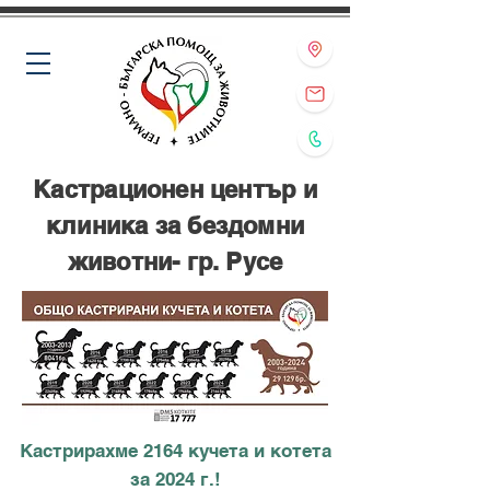
Кастрационен център и
клиника за бездомни
животни- гр. Русе
Кастрирахме 2164 кучета и котета
за 2024 г.!