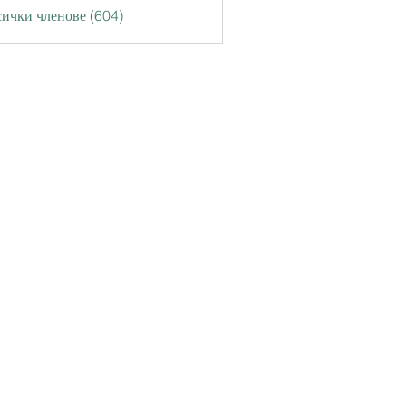
ички членове (604)