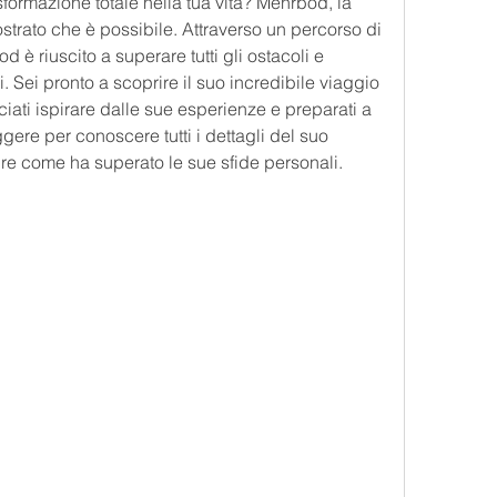
formazione totale nella tua vita? Mehrbod, la 
trato che è possibile. Attraverso un percorso di 
è riuscito a superare tutti gli ostacoli e 
i. Sei pronto a scoprire il suo incredibile viaggio 
iati ispirare dalle sue esperienze e preparati a 
ere per conoscere tutti i dettagli del suo 
re come ha superato le sue sfide personali.