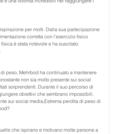
e una volontà incredibili nel raggiungere i 
ispirazione per molti. Dalla sua partecipazione 
entazione corretta con l'esercizio fisico 
fisica è stata notevole e ha suscitato 
.
a di peso, Mehrbod ha continuato a mantenere 
Nonostante non sia molto presente sui social 
tati sorprendenti. Durante il suo percorso di 
giungere obiettivi che sembrano impossibili. 
te sui social media,Estrema perdita di peso di 
bod?
uelle che ispirano e motivano molte persone a 