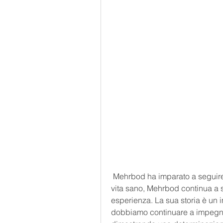
 Mehrbod ha imparato a seguire una dieta equilibrata e ad adottare uno stile di 
vita sano, Mehrbod continua a so
esperienza. La sua storia è un i
dobbiamo continuare a impegnarc