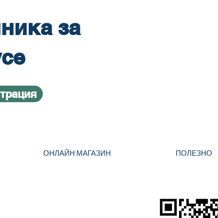
ника за
усе
страция
ОНЛАЙН МАГАЗИН
ПОЛЕЗНО