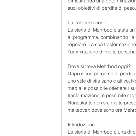
dimostrando una determinazione 
suoi obiettivi di perdita di peso.
La trasformazione
La storia di Mehrbod è stata un'
al programma, combinando l'alim
regolare. La sua trasformazione 
l'ammirazione di molte persone
Dove si trova Mehrbod oggi?
Dopo il suo percorso di perdit
uno stile di vita sano e attivo. 
media, è possibile ottenere risul
trasformazione, è possibile rag
Nonostante non sia molto presen
makeover: dove sono ora Mehr
Introduzione
La storia di Mehrbod è una di q