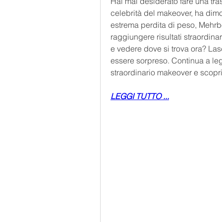
Hai mai desiderato fare una tras
celebrità del makeover, ha dimos
estrema perdita di peso, Mehrbod 
raggiungere risultati straordinar
e vedere dove si trova ora? Lasc
essere sorpreso. Continua a legg
straordinario makeover e scopri
LEGGI TUTTO ...