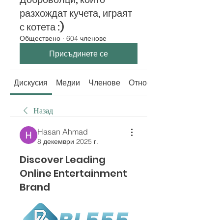
разхождат кучета, играят
с котета :)
Обществено
·
604 членове
Присъдинете се
Дискусия
Медии
Членове
Относно
Назад
Hasan Ahmad
8 декември 2025 г.
Discover Leading
Online Entertainment
Brand