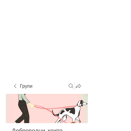
Групи
Доброволци, които