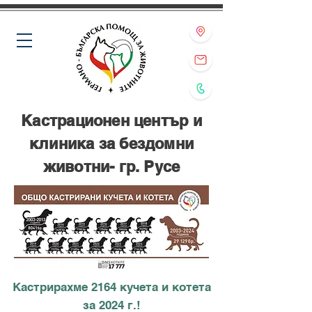
Кастрационен център и
клиника за бездомни
животни- гр. Русе
Кастрирахме 2164 кучета и котета
за 2024 г.!