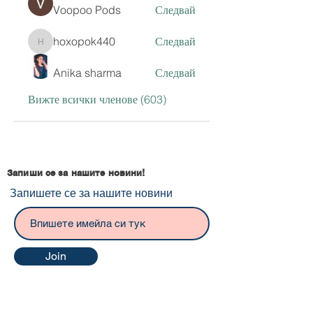
Voopoo Pods
Следвай
hoxopok440
Следвай
hoxopok440
Anika sharma
Следвай
Вижте всички членове (603)
Запиши се за нашите новини!
Запишете се за нашите новини
Join