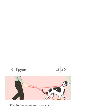
Групи
Доброволци, които