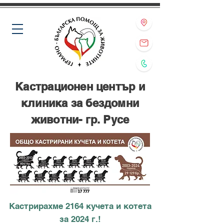
Кастрационен център и
клиника за бездомни
животни- гр. Русе
Кастрирахме 2164 кучета и котета
за 2024 г.!