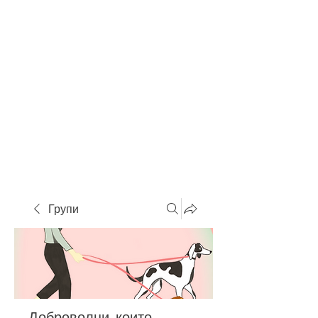
Групи
Доброволци, които