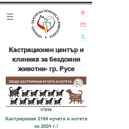
Кастрационен център и
клиника за бездомни
животни- гр. Русе
Кастрирахме 2164 кучета и котета
за 2024 г.!