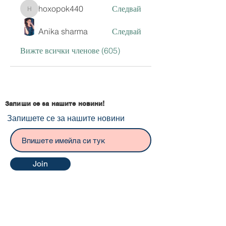
hoxopok440
Следвай
hoxopok440
Anika sharma
Следвай
Вижте всички членове (605)
Запиши се за нашите новини!
Запишете се за нашите новини
Join