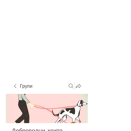
Групи
Доброволци, които