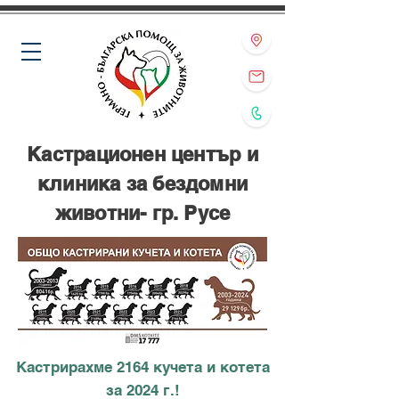
Кастрационен център и
клиника за бездомни
животни- гр. Русе
Кастрирахме 2164 кучета и котета
за 2024 г.!