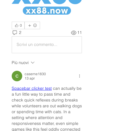
0
2
11
Scrivi un commento...
Più nuovi
caserne1830
13 apr
Spacebar clicker test
 can actually be 
a fun little way to pass time and 
check quick reflexes during breaks 
while volunteers are out walking dogs 
or spending time with cats. In a 
setting where attention and 
responsiveness matter, even simple 
games like this feel oddly connected 