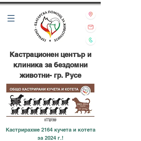
Кастрационен център и
клиника за бездомни
животни- гр. Русе
Кастрирахме 2164 кучета и котета
за 2024 г.!