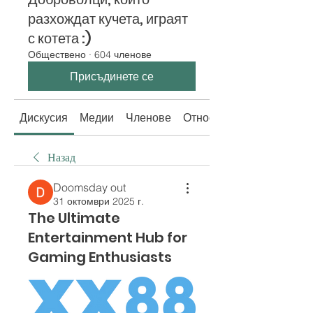
разхождат кучета, играят
с котета :)
Обществено
·
604 членове
Присъдинете се
Дискусия
Медии
Членове
Относно
Назад
Doomsday out
31 октомври 2025 г.
The Ultimate
Entertainment Hub for
Gaming Enthusiasts