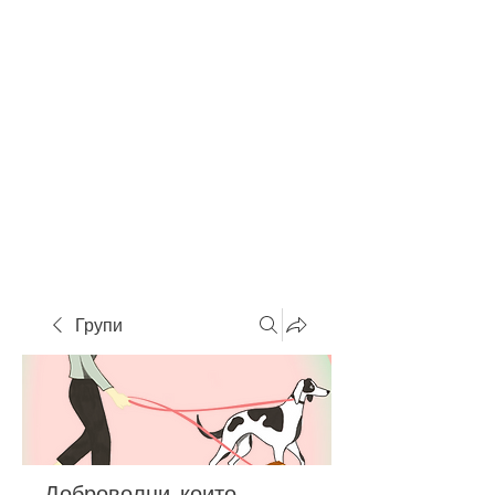
Групи
Доброволци, които