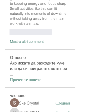
to keeping energy and focus sharp. 
Small activities like this can fit 
naturally into moments of downtime 
without taking away from the main 
work with animals.
Mi piace
Rispondi
Mostra altri commenti
Относно
Ако искате да разходите куче
или да си поиграете с коте при
...
Прочетете повече
членове
Ske Crystal
Следвай