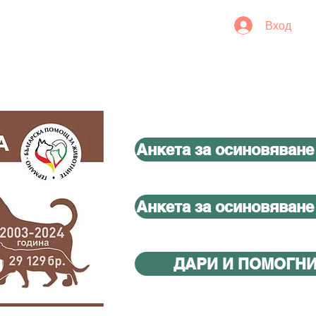
Вход
Анкета за осиновяване
Анкета за осиновяване
ДАРИ И ПОМОГН