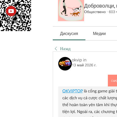
Доброволци, к
Обществено
·
603 
Дискусия
Медии
Назад
okvip in
13 май 2026 г.
cượ