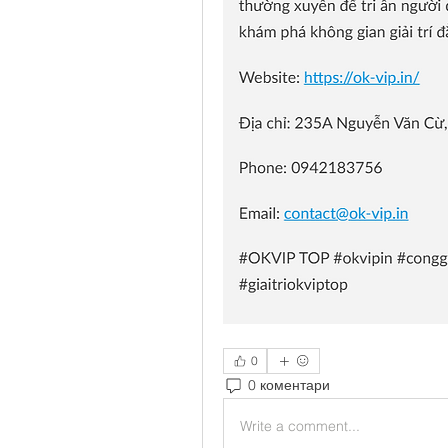
0
0 коментари
Write a comment...