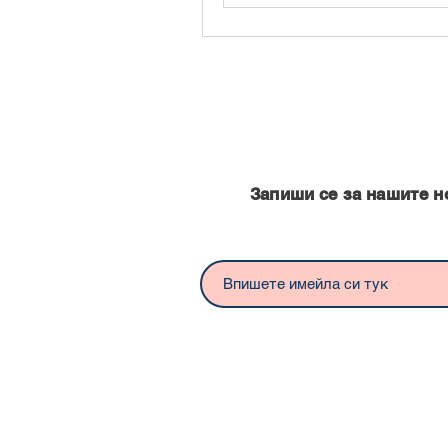
Запишете се за нашите нови
Запиши се за нашите н