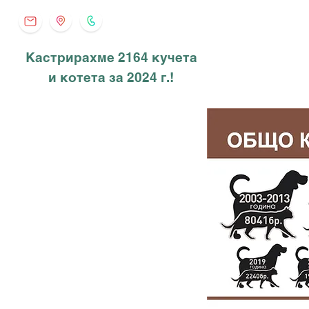
Кастрирахме 2164 кучета
и котета за 2024 г.!