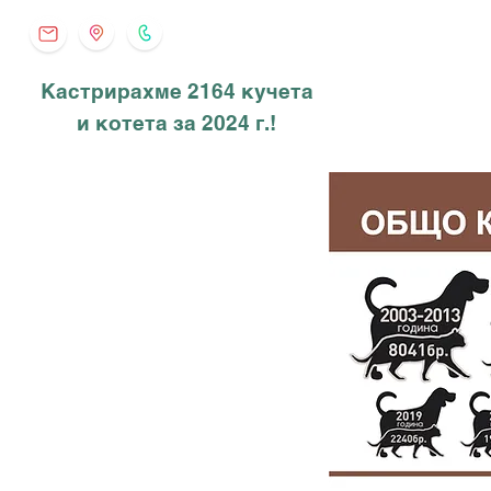
Кастрирахме 2164 кучета
и котета за 2024 г.!