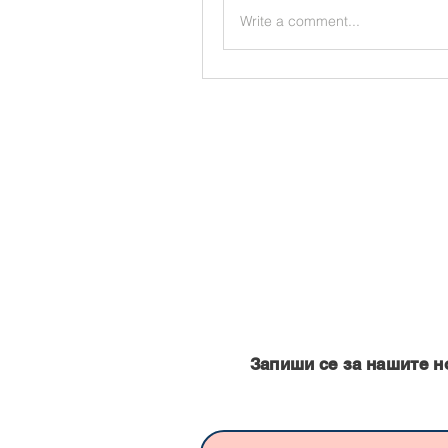
Write a comment...
Запишете се за нашите нови
Запиши се за нашите н