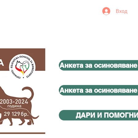
Вход
Анкета за осиновяване
Анкета за осиновяване
ДАРИ И ПОМОГН