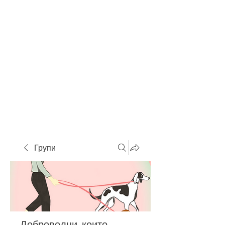
Групи
Доброволци, които