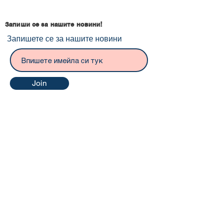
Запиши се за нашите новини!
Запишете се за нашите новини
Join