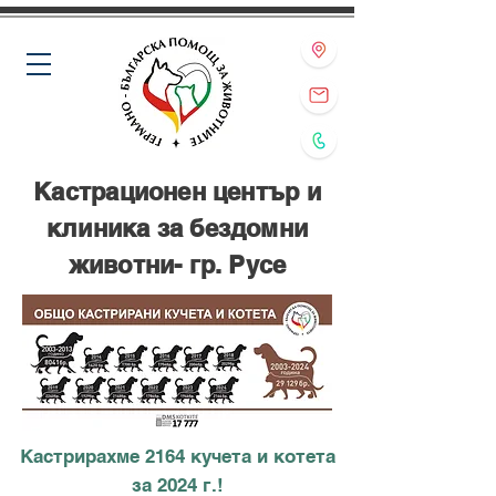
Кастрационен център и
клиника за бездомни
животни- гр. Русе
Кастрирахме 2164 кучета и котета
за 2024 г.!