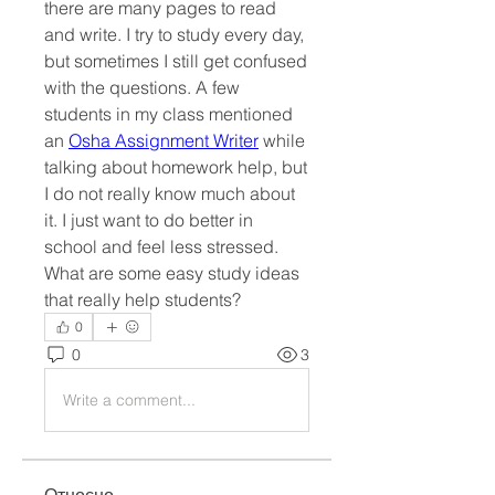
there are many pages to read 
and write. I try to study every day, 
but sometimes I still get confused 
with the questions. A few 
students in my class mentioned 
an 
Osha Assignment Writer
 while 
talking about homework help, but 
I do not really know much about 
it. I just want to do better in 
school and feel less stressed. 
What are some easy study ideas 
that really help students?
0
0
3
Write a comment...
Относно