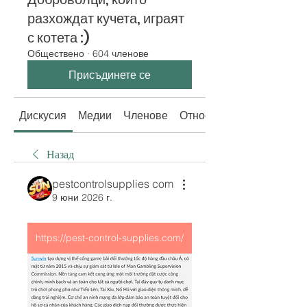
разхождат кучета, играят
с котета :)
Обществено
·
604 членове
Присъдинете се
Дискусия
Медии
Членове
Относно
Назад
pestcontrolsupplies com
9 юни 2026 г.
https://pest-control-supplies.com/