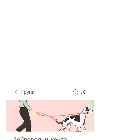
Групи
Доброволци, които