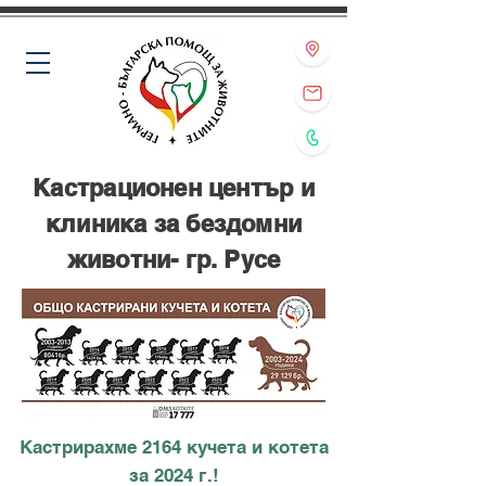
Кастрационен център и
клиника за бездомни
животни- гр. Русе
Кастрирахме 2164 кучета и котета
за 2024 г.!