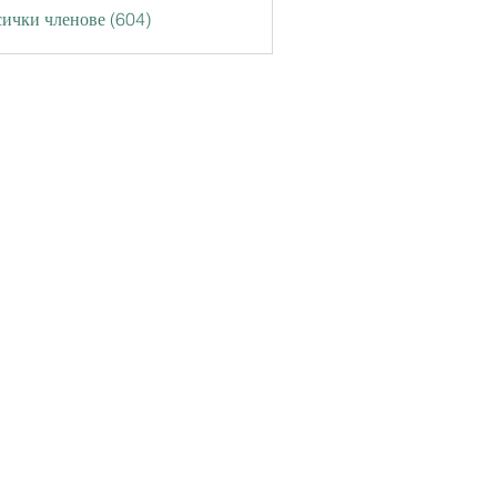
ички членове (604)