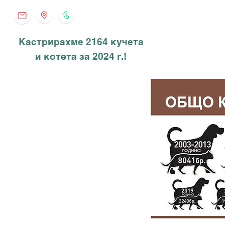
Кастрирахме 2164 кучета
и котета за 2024 г.!