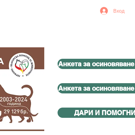
Вход
Анкета за осиновяване
Анкета за осиновяване
ДАРИ И ПОМОГН