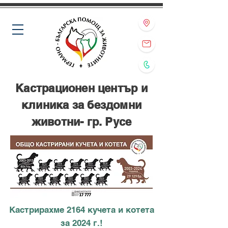
Кастрационен център и
клиника за бездомни
животни- гр. Русе
Кастрирахме 2164 кучета и котета
за 2024 г.!