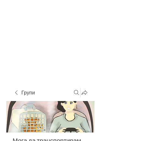
Групи
Мога да транспортирам