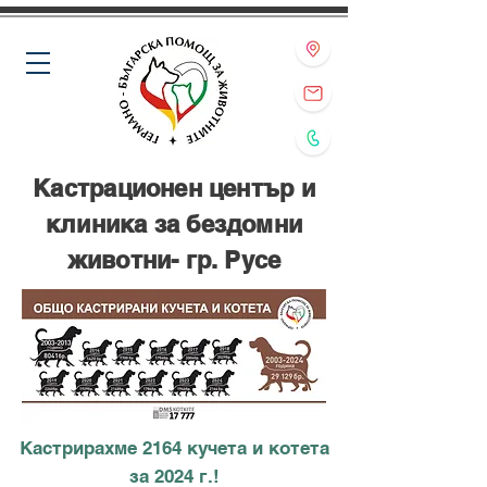
Кастрационен център и
клиника за бездомни
животни- гр. Русе
Кастрирахме 2164 кучета и котета
за 2024 г.!