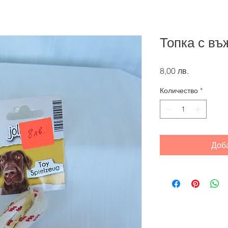
Топка с въ
Цена
8,00 лв.
Количество
*
Доб