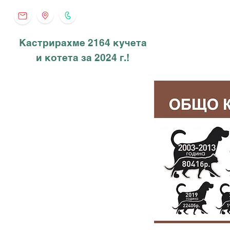
Кастрирахме 2164 кучета
и котета за 2024 г.!