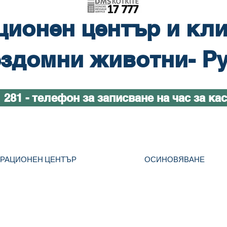
ционен център и кли
здомни животни- Р
1 281 - телефон за записване на час за ка
ТРАЦИОНЕН ЦЕНТЪР
ОСИНОВЯВАНЕ