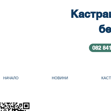
Кастра
бе
082 84
НАЧАЛО
НОВИНИ
КАС