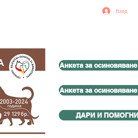
Вход
Анкета за осиновяване
Анкета за осиновяване
ДАРИ И ПОМОГН