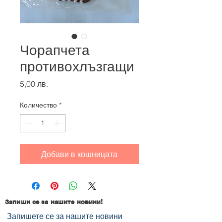
Чорапчета
противохлъзгащи
Цена
5,00 лв.
Количество
*
Добави в кошницата
Запиши се за нашите новини!
Запишете се за нашите новини