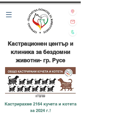
Кастрационен център и
клиника за бездомни
животни- гр. Русе
Кастрирахме 2164 кучета и котета
за 2024 г.!