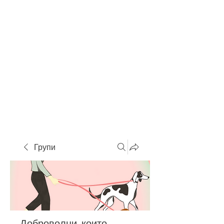
Групи
Доброволци, които