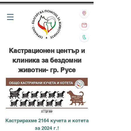
Кастрационен център и
клиника за бездомни
животни- гр. Русе
Кастрирахме 2164 кучета и котета
за 2024 г.!