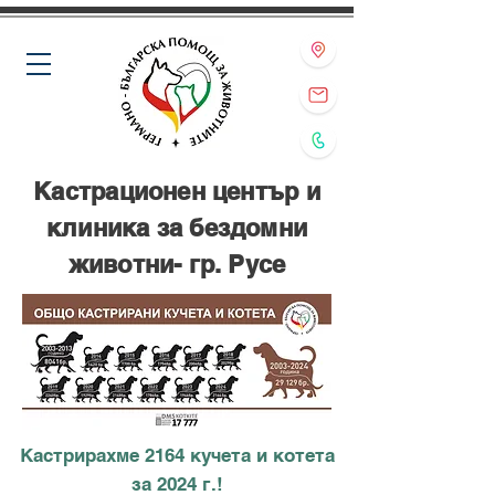
Кастрационен център и
клиника за бездомни
животни- гр. Русе
Кастрирахме 2164 кучета и котета
за 2024 г.!