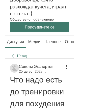
разхождат кучета, играят
с котета :)
Обществено
·
603 членове
Присъдинете се
Дискусия
Медии
Членове
Относно
Назад
Советы Экспертов
25 август 2023 г.
Что надо есть 
до тренировки 
для похудения