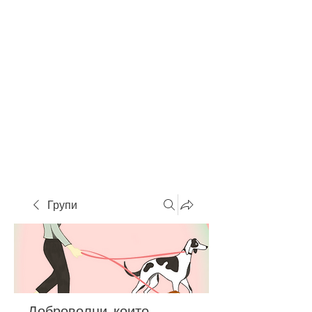
Групи
Доброволци, които