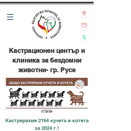
Кастрационен център и
клиника за бездомни
животни- гр. Русе
Кастрирахме 2164 кучета и котета
за 2024 г.!