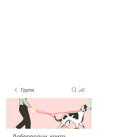
Групи
Доброволци, които