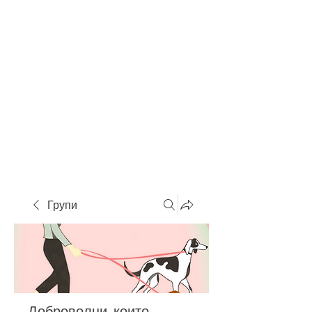
Групи
Доброволци, които