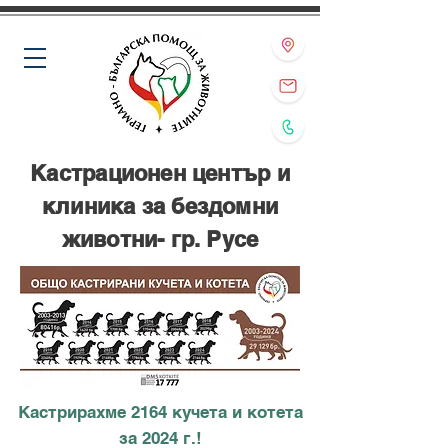
Кастрационен център и
клиника за бездомни
животни- гр. Русе
Кастрирахме 2164 кучета и котета
за 2024 г.!