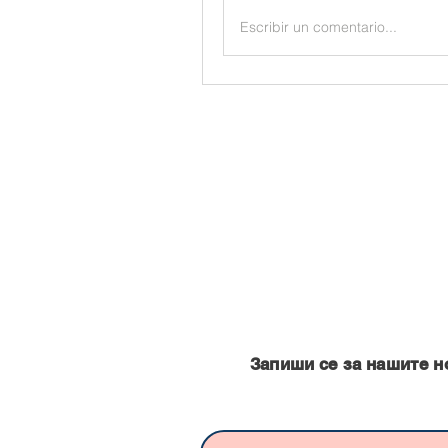
Escribir un comentario...
Запишете се за нашите нови
Запиши се за нашите н