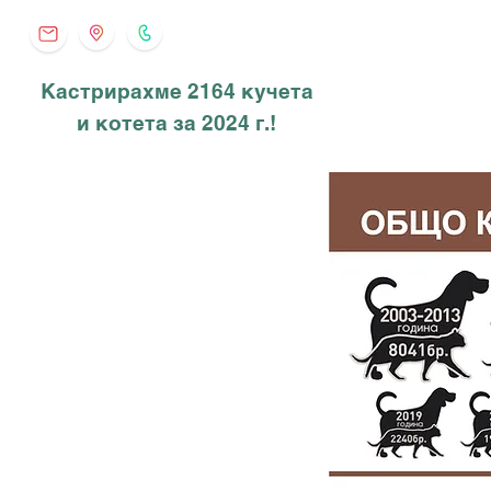
Кастрирахме 2164 кучета
и котета за 2024 г.!