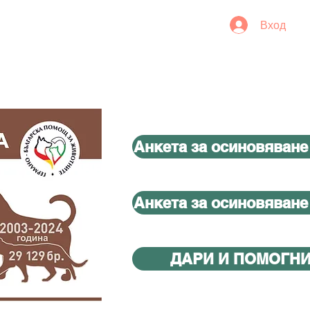
Вход
Анкета за осиновяване
Анкета за осиновяване
ДАРИ И ПОМОГН