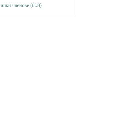
ички членове (603)