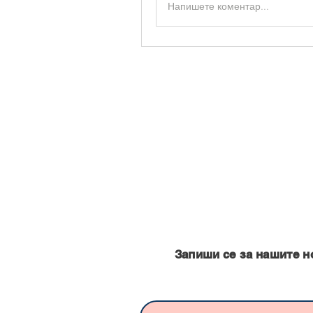
Напишете коментар...
Запишете се за нашите нови
Запиши се за нашите н