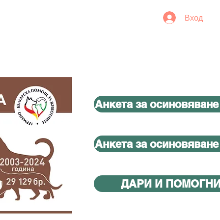
Вход
Анкета за осиновяване
Анкета за осиновяване
ДАРИ И ПОМОГН