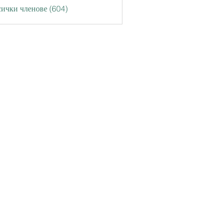
ички членове (604)