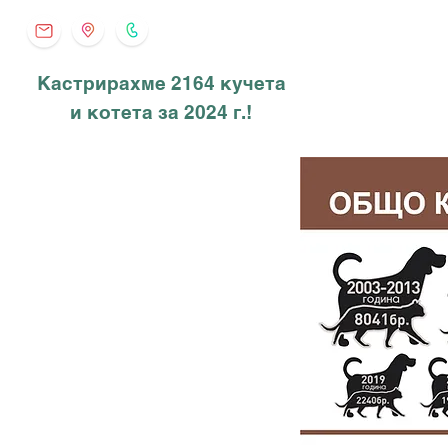
Кастрирахме 2164 кучета
и котета за 2024 г.!