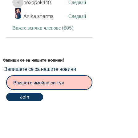
hoxopok440
Следвай
hoxopok440
Anika sharma
Следвай
Вижте всички членове (605)
Запиши се за нашите новини!
Запишете се за нашите новини
Join