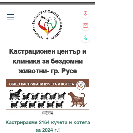
Кастрационен център и
клиника за бездомни
животни- гр. Русе
Кастрирахме 2164 кучета и котета
за 2024 г.!