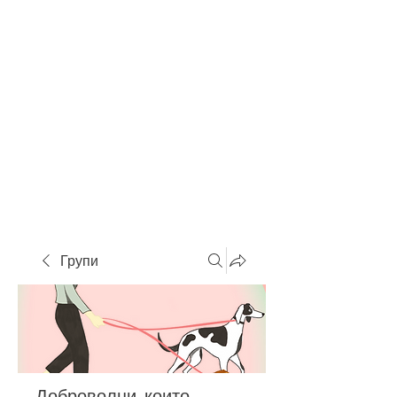
Групи
Доброволци, които