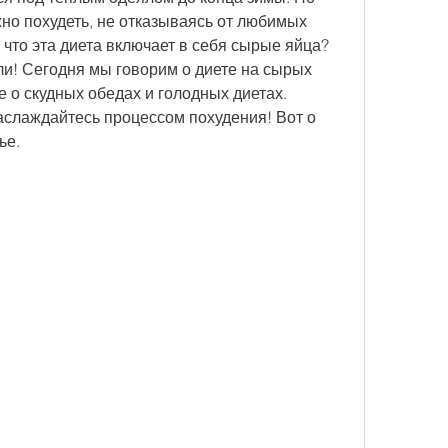
жно похудеть, не отказываясь от любимых 
 что эта диета включает в себя сырые яйца? 
и! Сегодня мы говорим о диете на сырых 
 о скудных обедах и голодных диетах. 
аслаждайтесь процессом похудения! Вот о 
ье.