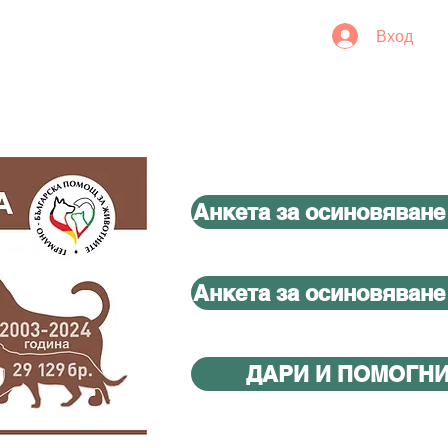
Вход
Анкета за осиновяване
Анкета за осиновяване
ДАРИ И ПОМОГН