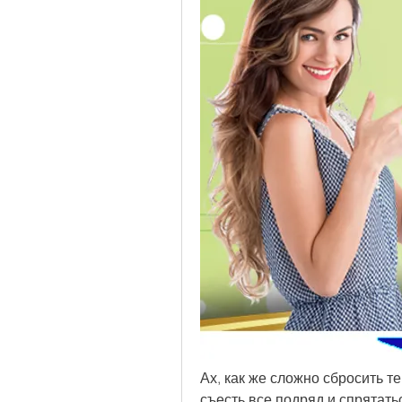
Ах, как же сложно сбросить т
съесть все подряд и спрятать