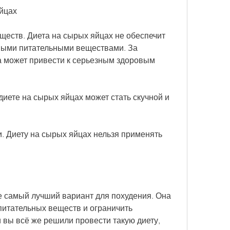
йцах
ществ. Диета на сырых яйцах не обеспечит 
мыми питательными веществами. За 
а может привести к серьезным здоровым 
диете на сырых яйцах может стать скучной и 
. Диету на сырых яйцах нельзя применять 
е самый лучший вариант для похудения. Она 
питательных веществ и ограничить 
 вы всё же решили провести такую диету, 