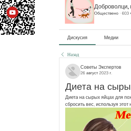
Доброволци, к
Обществено
·
603 
Дискусия
Медии
Назад
Советы Экспертов
26 август 2023 г.
Диета на сыры
Диета на сырых яйцах для пох
сбросить вес, используя этот