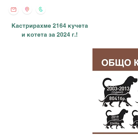
Кастрирахме 2164 кучета
и котета за 2024 г.!