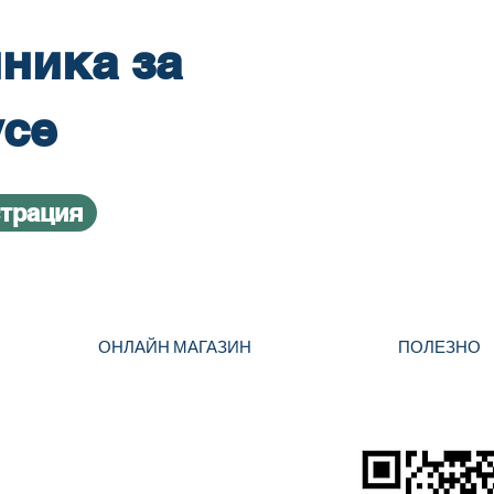
ника за
усе
страция
ОНЛАЙН МАГАЗИН
ПОЛЕЗНО