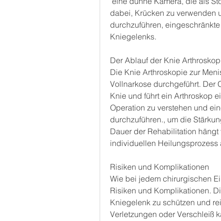
 eine dünne Kamera, die als Stoßdämpfer und Stabilisator fungiert. Er hilft 
dabei, Krücken zu verwenden 
durchzuführen, eingeschränkte
Kniegelenks.
Der Ablauf der Knie Arthroskop
Die Knie Arthroskopie zur Menis
Vollnarkose durchgeführt. Der 
Knie und führt ein Arthroskop e
Operation zu verstehen und ein
durchzuführen., um die Stärkun
Dauer der Rehabilitation hängt
individuellen Heilungsprozess 
Risiken und Komplikationen
Wie bei jedem chirurgischen Ein
Risiken und Komplikationen. Di
Kniegelenk zu schützen und re
Verletzungen oder Verschleiß 