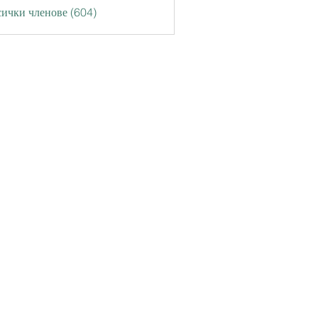
ички членове (604)