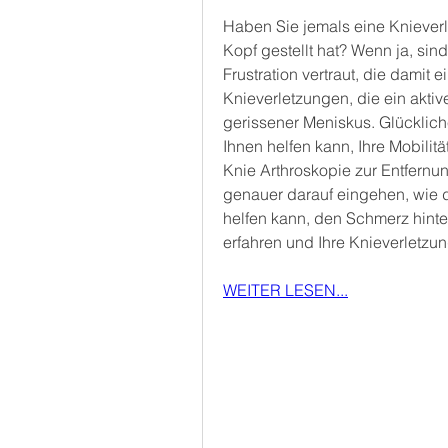
Haben Sie jemals eine Knieverle
Kopf gestellt hat? Wenn ja, sin
Frustration vertraut, die damit 
Knieverletzungen, die ein aktiv
gerissener Meniskus. Glückliche
Ihnen helfen kann, Ihre Mobilitä
Knie Arthroskopie zur Entfernun
genauer darauf eingehen, wie di
helfen kann, den Schmerz hinter
erfahren und Ihre Knieverletzu
WEITER LESEN...