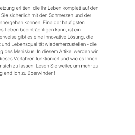
tzung erlitten, die Ihr Leben komplett auf den 
d Sie sicherlich mit den Schmerzen und der 
einhergehen können. Eine der häufigsten 
es Leben beeinträchtigen kann, ist ein 
rweise gibt es eine innovative Lösung, die 
t und Lebensqualität wiederherzustellen - die 
g des Meniskus. In diesem Artikel werden wir 
eses Verfahren funktioniert und wie es Ihnen 
 sich zu lassen. Lesen Sie weiter, um mehr zu 
ng endlich zu überwinden!