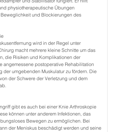
und physiotherapeutische Übungen 
 Beweglichkeit und Blockierungen des 
ie
kusentfernung wird in der Regel unter 
Chirurg macht mehrere kleine Schnitte um das 
in, die Risiken und Komplikationen der 
e angemessene postoperative Rehabilitation 
g der umgebenden Muskulatur zu fördern. Die 
 von der Schwere der Verletzung und dem 
ab.
griff gibt es auch bei einer Knie Arthroskopie 
ese können unter anderem Infektionen, das 
ibungsloses Bewegen zu ermöglichen. Bei 
kann der Meniskus beschädigt werden und seine 