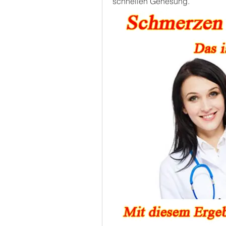
schnellen Genesung.