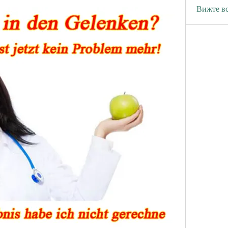
Вижте вс