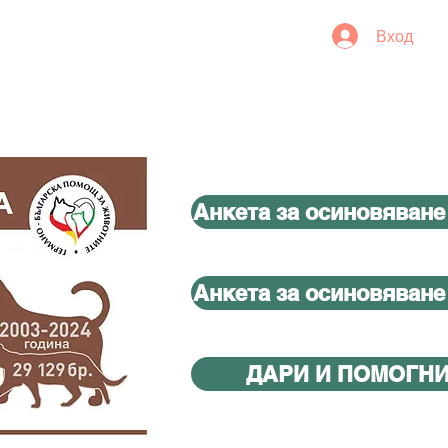
Вход
Анкета за осиновяване
Анкета за осиновяване
ДАРИ И ПОМОГН