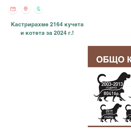
Кастрирахме 2164 кучета
и котета за 2024 г.!