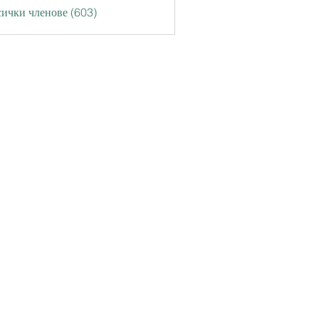
ички членове (603)