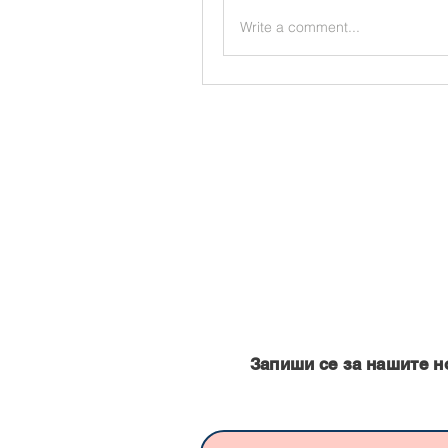
Write a comment...
Запишете се за нашите нови
Запиши се за нашите н