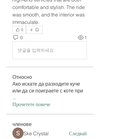
comfortable and stylish. The ride 
was smooth, and the interior was 
immaculate.
0
0
1
댓글을 입력하세요.
Относно
Ако искате да разходите куче
или да си поиграете с коте при
...
Прочетете повече
членове
Ske Crystal
Следвай