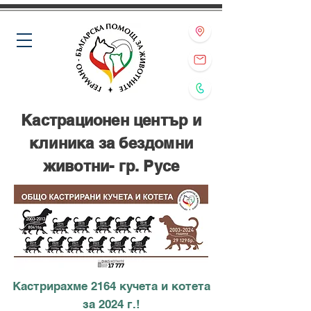
Кастрационен център и
клиника за бездомни
животни- гр. Русе
Кастрирахме 2164 кучета и котета
за 2024 г.!