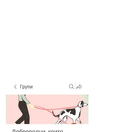
Групи
Доброволци, които