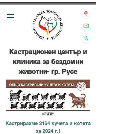
Кастрационен център и
клиника за бездомни
животни- гр. Русе
Кастрирахме 2164 кучета и котета
за 2024 г.!