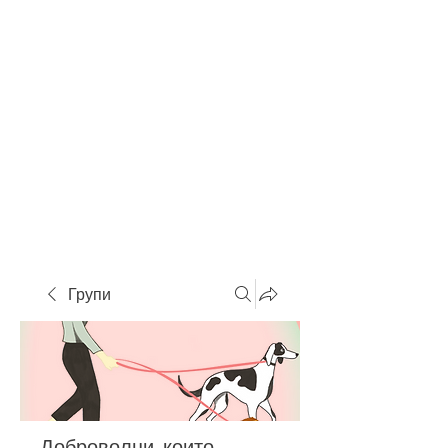
Групи
Доброволци, които