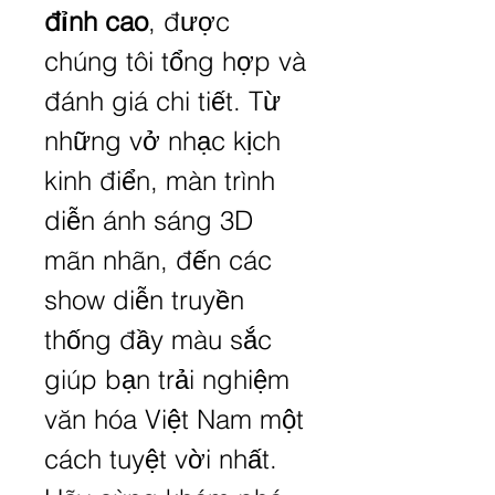
đỉnh cao
, được 
chúng tôi tổng hợp và 
đánh giá chi tiết. Từ 
những vở nhạc kịch 
kinh điển, màn trình 
diễn ánh sáng 3D 
mãn nhãn, đến các 
show diễn truyền 
thống đầy màu sắc 
giúp bạn trải nghiệm 
văn hóa Việt Nam một 
cách tuyệt vời nhất. 