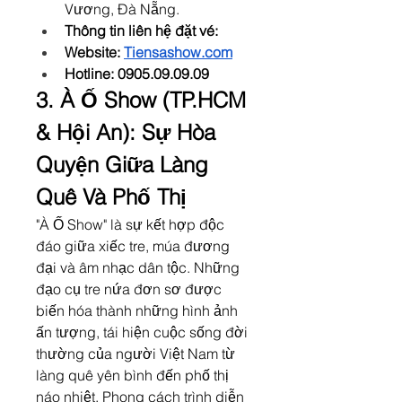
Vương, Đà Nẵng.
Thông tin liên hệ đặt vé: 
Website: 
Tiensashow.com
Hotline: 0905.09.09.09
3. À Ố Show (TP.HCM 
& Hội An): Sự Hòa 
Quyện Giữa Làng 
Quê Và Phố Thị
"À Ố Show" là sự kết hợp độc 
đáo giữa xiếc tre, múa đương 
đại và âm nhạc dân tộc. Những 
đạo cụ tre nứa đơn sơ được 
biến hóa thành những hình ảnh 
ấn tượng, tái hiện cuộc sống đời 
thường của người Việt Nam từ 
làng quê yên bình đến phố thị 
náo nhiệt. Phong cách trình diễn 