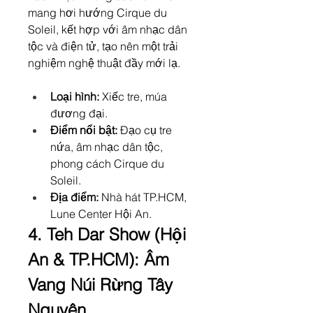
mang hơi hướng Cirque du 
Soleil, kết hợp với âm nhạc dân 
tộc và điện tử, tạo nên một trải 
nghiệm nghệ thuật đầy mới lạ.
Loại hình:
 Xiếc tre, múa 
đương đại.
Điểm nổi bật:
 Đạo cụ tre 
nứa, âm nhạc dân tộc, 
phong cách Cirque du 
Soleil.
Địa điểm:
 Nhà hát TP.HCM, 
Lune Center Hội An.
4. Teh Dar Show (Hội 
An & TP.HCM): Âm 
Vang Núi Rừng Tây 
Nguyên