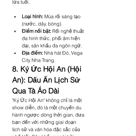
lứa tuổi.
Loại hình:
 Múa rối sáng tạo 
(nước, dây, bóng).
Điểm nổi bật:
 Rối nghệ thuật 
đa hình thức, phối âm hiện 
đại, sân khấu đa ngôn ngữ.
Địa điểm:
 Nhà hát Đó, Vega 
City Nha Trang.
8. Ký Ức Hội An (Hội 
An): Dấu Ấn Lịch Sử 
Qua Tà Áo Dài
"Ký Ức Hội An" không chỉ là một 
show diễn, đó là một chuyến du 
hành ngược dòng thời gian, đưa 
bạn đến với những giai đoạn 
lịch sử và văn hóa đặc sắc của 