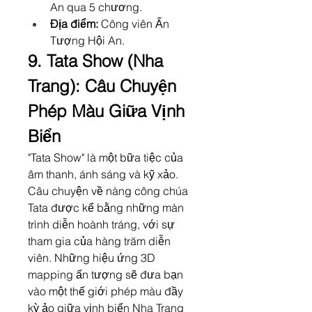
An qua 5 chương.
Địa điểm:
 Công viên Ấn 
Tượng Hội An.
9. Tata Show (Nha 
Trang): Câu Chuyện 
Phép Màu Giữa Vịnh 
Biển
"Tata Show" là một bữa tiệc của 
âm thanh, ánh sáng và kỹ xảo. 
Câu chuyện về nàng công chúa 
Tata được kể bằng những màn 
trình diễn hoành tráng, với sự 
tham gia của hàng trăm diễn 
viên. Những hiệu ứng 3D 
mapping ấn tượng sẽ đưa bạn 
vào một thế giới phép màu đầy 
kỳ ảo giữa vịnh biển Nha Trang 