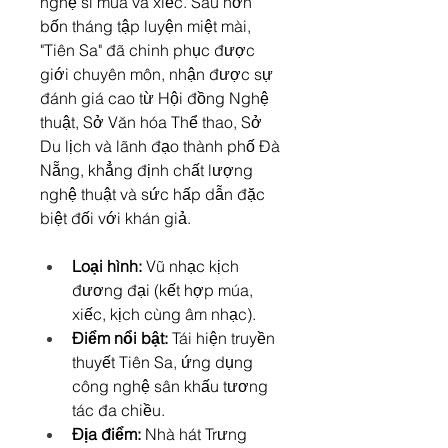
nghệ sĩ múa và xiếc. Sau hơn 
bốn tháng tập luyện miệt mài, 
"Tiên Sa" đã chinh phục được 
giới chuyên môn, nhận được sự 
đánh giá cao từ Hội đồng Nghệ 
thuật, Sở Văn hóa Thể thao, Sở 
Du lịch và lãnh đạo thành phố Đà 
Nẵng, khẳng định chất lượng 
nghệ thuật và sức hấp dẫn đặc 
biệt đối với khán giả.
Loại hình:
 Vũ nhạc kịch 
đương đại (kết hợp múa, 
xiếc, kịch cùng âm nhạc).
Điểm nổi bật:
 Tái hiện truyền 
thuyết Tiên Sa, ứng dụng 
công nghệ sân khấu tương 
tác đa chiều.
Địa điểm:
 Nhà hát Trưng 