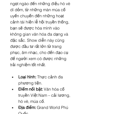
ngọt ngào đến những điệu hò vè 
dí dỏm, từ những màn múa cổ 
uyển chuyển đến những hoạt 
cảnh tái hiện lễ hội truyền thống, 
bạn sẽ được hòa mình vào 
không gian văn hóa đa dạng và 
đặc sắc. Show diễn này cũng 
được đầu tư rất lớn từ trang 
phục, âm nhạc, cho đến đạo cụ 
để người xem có được những 
trải nghiệm tốt nhất.
Loại hình:
 Thực cảnh đa 
phương tiện.
Điểm nổi bật:
 Văn hóa cổ 
truyền Việt Nam – cải lương, 
hò vè, múa cổ.
Địa điểm:
 Grand World Phú 
Quốc.