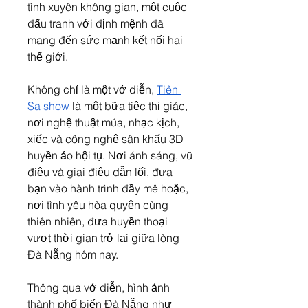
tình xuyên không gian, một cuộc 
đấu tranh với định mệnh đã 
mang đến sức mạnh kết nối hai 
thế giới.
Không chỉ là một vở diễn, 
Tiên 
Sa show
 là một bữa tiệc thị giác, 
nơi nghệ thuật múa, nhạc kịch, 
xiếc và công nghệ sân khấu 3D 
huyền ảo hội tụ. Nơi ánh sáng, vũ 
điệu và giai điệu dẫn lối, đưa 
bạn vào hành trình đầy mê hoặc, 
nơi tình yêu hòa quyện cùng 
thiên nhiên, đưa huyền thoại 
vượt thời gian trở lại giữa lòng 
Đà Nẵng hôm nay.
Thông qua vở diễn, hình ảnh 
thành phố biển Đà Nẵng như 