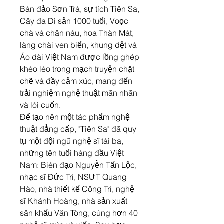
Bán đảo Sơn Trà, sự tích Tiên Sa, 
Cây đa Di sản 1000 tuổi, Voọc 
chà vá chân nâu, hoa Thàn Mát, 
làng chài ven biển, khung dệt và 
Áo dài Việt Nam được lồng ghép 
khéo léo trong mạch truyện chặt 
chẽ và đầy cảm xúc, mang đến 
trải nghiệm nghệ thuật mãn nhãn 
và lôi cuốn.
Để tạo nên một tác phẩm nghệ 
thuật đẳng cấp, "Tiên Sa" đã quy 
tụ một đội ngũ nghệ sĩ tài ba, 
những tên tuổi hàng đầu Việt 
Nam: Biên đạo Nguyễn Tấn Lộc, 
nhạc sĩ Đức Trí, NSƯT Quang 
Hào, nhà thiết kế Công Trí, nghệ 
sĩ Khánh Hoàng, nhà sản xuất 
sân khấu Văn Tòng, cùng hơn 40 