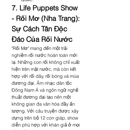
7. Life Puppets Show 
- Rối Mơ (Nha Trang): 
Sự Cách Tân Độc 
Đáo Của Rối Nước
"Rối Mơ" mang đến một trải 
nghiệm rối nước hoàn toàn mới 
lạ. Những con rối không chỉ xuất 
hiện trên mặt nước, mà còn kết 
hợp với rối dây, rối bóng và múa 
đương đại. Âm nhạc dân tộc 
Đông Nam Á và ngôn ngữ nghệ 
thuật đương đại tạo nên một 
không gian đa văn hóa đầy ấn 
tượng. Với câu truyện được xây 
dựng trên bộ 12 con giáp, show 
diễn phù hợp với khán giả ở mọi 