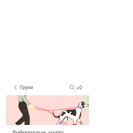
Групи
Доброволци, които