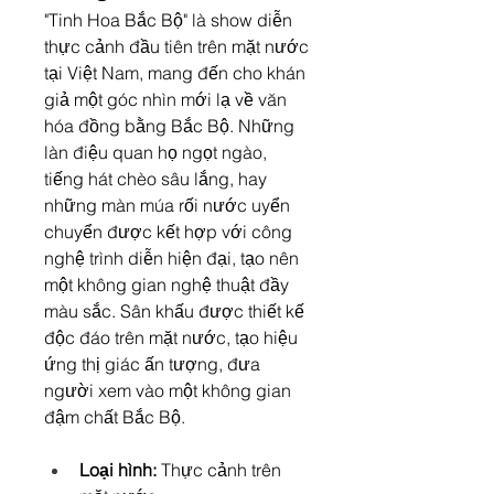
"Tinh Hoa Bắc Bộ" là show diễn 
thực cảnh đầu tiên trên mặt nước 
tại Việt Nam, mang đến cho khán 
giả một góc nhìn mới lạ về văn 
hóa đồng bằng Bắc Bộ. Những 
làn điệu quan họ ngọt ngào, 
tiếng hát chèo sâu lắng, hay 
những màn múa rối nước uyển 
chuyển được kết hợp với công 
nghệ trình diễn hiện đại, tạo nên 
một không gian nghệ thuật đầy 
màu sắc. Sân khấu được thiết kế 
độc đáo trên mặt nước, tạo hiệu 
ứng thị giác ấn tượng, đưa 
người xem vào một không gian 
đậm chất Bắc Bộ.
Loại hình:
 Thực cảnh trên 