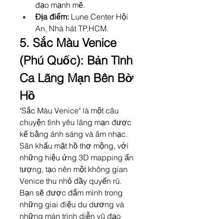
đạo mạnh mẽ.
Địa điểm:
 Lune Center Hội 
An, Nhà hát TP.HCM.
5. Sắc Màu Venice 
(Phú Quốc): Bản Tình 
Ca Lãng Mạn Bên Bờ 
Hồ
"Sắc Màu Venice" là một câu 
chuyện tình yêu lãng mạn được 
kể bằng ánh sáng và âm nhạc. 
Sân khấu mặt hồ thơ mộng, với 
những hiệu ứng 3D mapping ấn 
tượng, tạo nên một không gian 
Venice thu nhỏ đầy quyến rũ. 
Bạn sẽ được đắm mình trong 
những giai điệu du dương và 
những màn trình diễn vũ đạo 