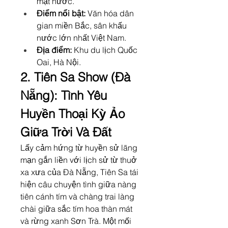
mặt nước.
Điểm nổi bật:
 Văn hóa dân 
gian miền Bắc, sân khấu 
nước lớn nhất Việt Nam.
Địa điểm:
 Khu du lịch Quốc 
Oai, Hà Nội.
2. Tiên Sa Show (Đà 
Nẵng): Tình Yêu 
Huyền Thoại Kỳ Ảo 
Giữa Trời Và Đất
Lấy cảm hứng từ huyền sử lãng 
mạn gắn liền với lịch sử từ thuở 
xa xưa của Đà Nẵng, Tiên Sa tái 
hiện câu chuyện tình giữa nàng 
tiên cánh tím và chàng trai làng 
chài giữa sắc tím hoa thàn mát 
và rừng xanh Sơn Trà. Một mối 