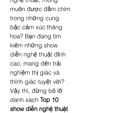
muốn được đắm chìm 
trong những cung 
bậc cảm xúc thăng 
hoa? Bạn đang tìm 
kiếm những show 
diễn nghệ thuật đỉnh 
cao, mang đến trải 
nghiệm thị giác và 
thính giác tuyệt vời? 
Vậy thì, đừng bỏ lỡ 
danh sách 
Top 10 
show diễn nghệ thuật 