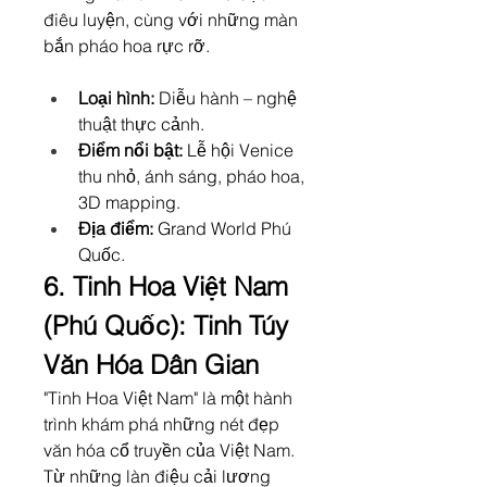
điêu luyện, cùng với những màn 
bắn pháo hoa rực rỡ.
Loại hình:
 Diễu hành – nghệ 
thuật thực cảnh.
Điểm nổi bật:
 Lễ hội Venice 
thu nhỏ, ánh sáng, pháo hoa, 
3D mapping.
Địa điểm:
 Grand World Phú 
Quốc.
6. Tinh Hoa Việt Nam 
(Phú Quốc): Tinh Túy 
Văn Hóa Dân Gian
"Tinh Hoa Việt Nam" là một hành 
trình khám phá những nét đẹp 
văn hóa cổ truyền của Việt Nam. 
Từ những làn điệu cải lương 