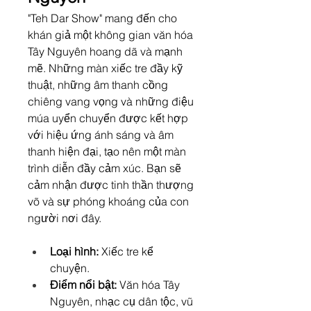
"Teh Dar Show" mang đến cho 
khán giả một không gian văn hóa 
Tây Nguyên hoang dã và mạnh 
mẽ. Những màn xiếc tre đầy kỹ 
thuật, những âm thanh cồng 
chiêng vang vọng và những điệu 
múa uyển chuyển được kết hợp 
với hiệu ứng ánh sáng và âm 
thanh hiện đại, tạo nên một màn 
trình diễn đầy cảm xúc. Bạn sẽ 
cảm nhận được tinh thần thượng 
võ và sự phóng khoáng của con 
người nơi đây.
Loại hình:
 Xiếc tre kể 
chuyện.
Điểm nổi bật:
 Văn hóa Tây 
Nguyên, nhạc cụ dân tộc, vũ 