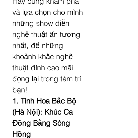
Hãy cùng khám phá 
và lựa chọn cho mình 
những show diễn 
nghệ thuật ấn tượng 
nhất, để những 
khoảnh khắc nghệ 
thuật đỉnh cao mãi 
đọng lại trong tâm trí 
bạn!
1. Tinh Hoa Bắc Bộ 
(Hà Nội): Khúc Ca 
Đồng Bằng Sông 
Hồng