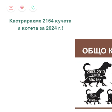
Кастрирахме 2164 кучета
и котета за 2024 г.!