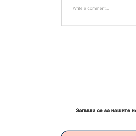
Write a comment...
Запишете се за нашите нови
Запиши се за нашите н