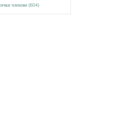
ички членове (604)