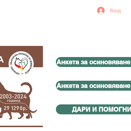
Вход
Анкета за осиновяване
Анкета за осиновяване
ДАРИ И ПОМОГН