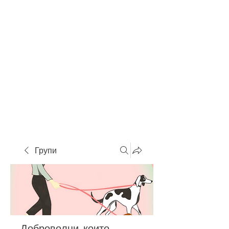
Групи
Доброволци, които