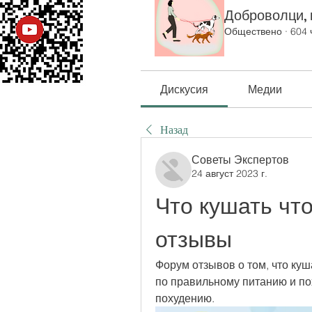
Доброволци, к
Обществено
·
604 
Дискусия
Медии
Назад
Советы Экспертов
24 август 2023 г.
Что кушать чт
отзывы
Форум отзывов о том, что куш
по правильному питанию и пох
похудению.