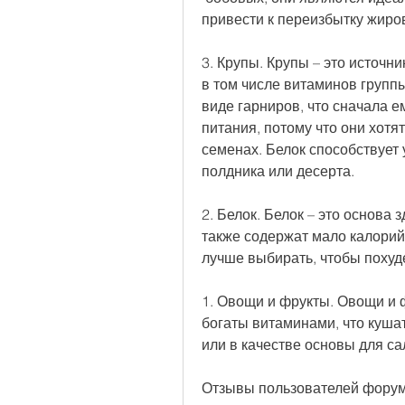
привести к переизбытку жиров
3. Крупы. Крупы – это источни
в том числе витаминов группы
виде гарниров, что сначала е
питания, потому что они хотят
семенах. Белок способствует 
полдника или десерта.
2. Белок. Белок – это основа 
также содержат мало калорий.
лучше выбирать, чтобы похуд
1. Овощи и фрукты. Овощи и ф
богаты витаминами, что кушать
или в качестве основы для са
Отзывы пользователей фору