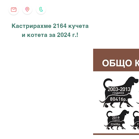
Кастрирахме 2164 кучета
и котета за 2024 г.!