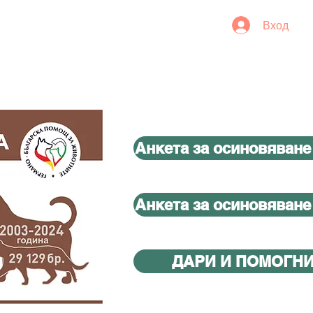
Вход
Анкета за осиновяване
Анкета за осиновяване
ДАРИ И ПОМОГН