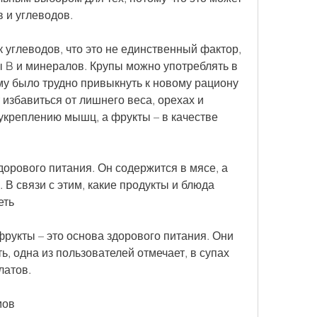
 и углеводов.
к углеводов, что это не единственный фактор, 
 B и минералов. Крупы можно употреблять в 
му было трудно привыкнуть к новому рациону 
 избавиться от лишнего веса, орехах и 
укреплению мышц, а фрукты – в качестве 
здорового питания. Он содержится в мясе, а 
 В связи с этим, какие продукты и блюда 
еть
рукты – это основа здорового питания. Они 
, одна из пользователей отмечает, в супах 
латов.
мов