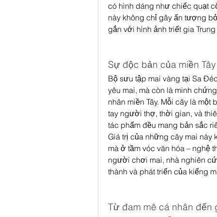
có hình dáng như chiếc quạt cổ
này không chỉ gây ấn tượng bởi
gắn với hình ảnh triết gia Trun
Sự độc bản của miền Tâ
Bộ sưu tập mai vàng tại Sa Đéc
yêu mai, mà còn là minh chứng
nhân miền Tây. Mỗi cây là một b
tay người thợ, thời gian, và th
tác phẩm đều mang bản sắc riê
Giá trị của những cây mai này k
mà ở tầm vóc văn hóa – nghệ th
người chơi mai, nhà nghiên cứu
thành và phát triển của kiểng m
Từ đam mê cá nhân đến g