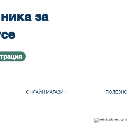
ника за
усе
страция
ОНЛАЙН МАГАЗИН
ПОЛЕЗНО