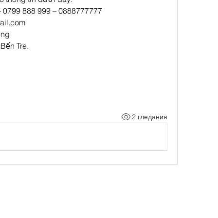
 – 0799 888 999 – 0888777777
il.com
ong
 Bến Tre.
2 гледания