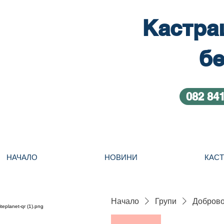
Кастра
бе
082 84
НАЧАЛО
НОВИНИ
КАС
Начало
Групи
Добровол