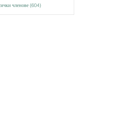
ички членове (604)