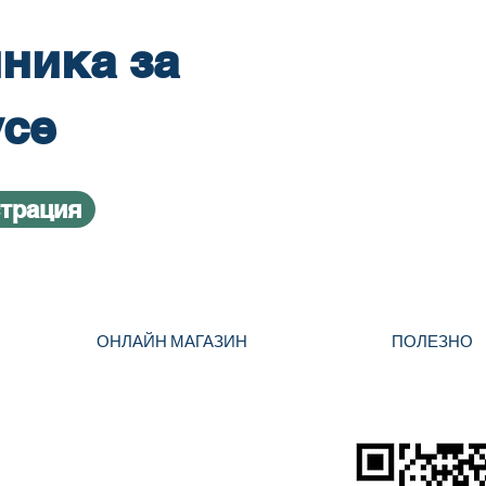
ника за
усе
страция
ОНЛАЙН МАГАЗИН
ПОЛЕЗНО