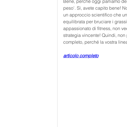
Bene, perché oggi parliamo dell
peso'. Sì, avete capito bene! No
un approccio scientifico che unis
equilibrata per bruciare i grassi
appassionato di fitness, non vedo 
strategia vincente! Quindi, non 
completo, perché la vostra linea
articolo completo