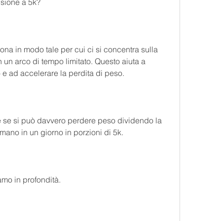
isione a 5k?
ona in modo tale per cui ci si concentra sulla 
 un arco di tempo limitato. Questo aiuta a 
 e ad accelerare la perdita di peso.
se si può davvero perdere peso dividendo la 
mano in un giorno in porzioni di 5k.
amo in profondità.