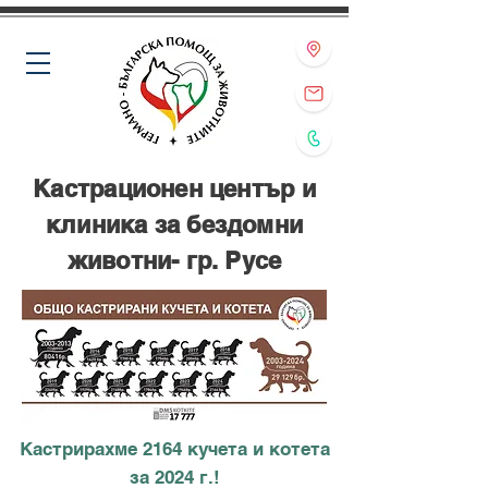
Кастрационен център и
клиника за бездомни
животни- гр. Русе
Кастрирахме 2164 кучета и котета
за 2024 г.!