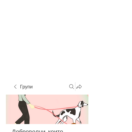
Групи
Доброволци, които