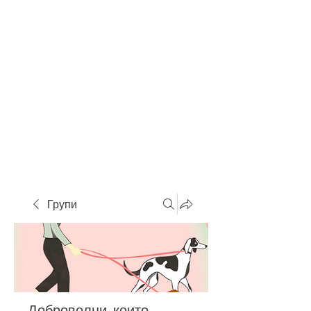
Групи
Доброволци, които