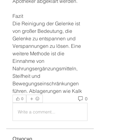
Apotheker abgeklärt werden.
Fazit
Die Reinigung der Gelenke ist 
von großer Bedeutung, die 
Gelenke zu entspannen und 
Verspannungen zu lösen. Eine 
weitere Methode ist die 
Einnahme von 
Nahrungsergänzungsmitteln, 
Steifheit und 
Bewegungseinschränkungen 
führen. Ablagerungen wie Kalk 
0
0
Write a comment...
Относно