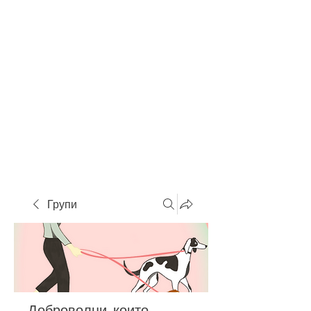
Групи
Доброволци, които