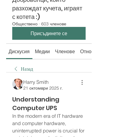
разхождат кучета, играят
с котета :)
Обществено
·
603 членове
Присъдинете се
Дискусия
Медии
Членове
Относно
Назад
Harry Smith
21 октомври 2025 г.
Understanding
Computer UPS
In the modern era of IT hardware 
and computer hardware, 
uninterrupted power is crucial for 