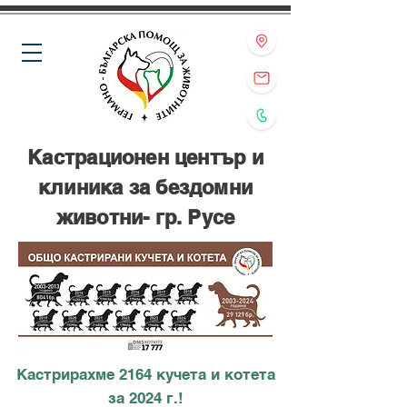
Кастрационен център и
клиника за бездомни
животни- гр. Русе
Кастрирахме 2164 кучета и котета
за 2024 г.!