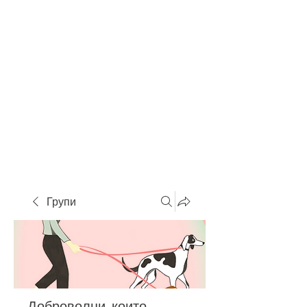
Групи
Доброволци, които