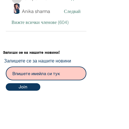
hoxopok440
Anika sharma
Следвай
Вижте всички членове (604)
Запиши се за нашите новини!
Запишете се за нашите новини
Join