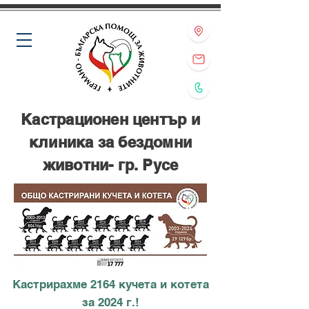
Кастрационен център и
клиника за бездомни
животни- гр. Русе
Кастрирахме 2164 кучета и котета
за 2024 г.!