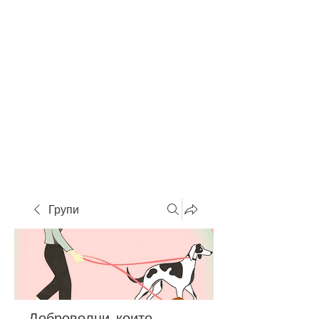
Групи
Доброволци, които