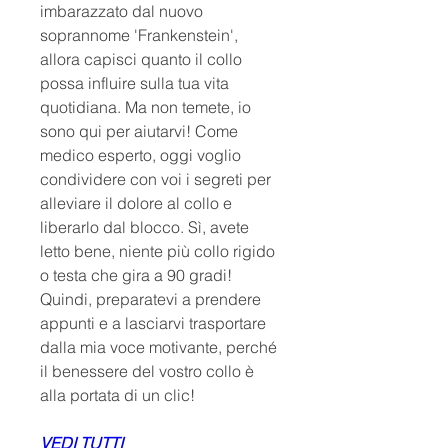
imbarazzato dal nuovo 
soprannome 'Frankenstein', 
allora capisci quanto il collo 
possa influire sulla tua vita 
quotidiana. Ma non temete, io 
sono qui per aiutarvi! Come 
medico esperto, oggi voglio 
condividere con voi i segreti per 
alleviare il dolore al collo e 
liberarlo dal blocco. Sì, avete 
letto bene, niente più collo rigido 
o testa che gira a 90 gradi! 
Quindi, preparatevi a prendere 
appunti e a lasciarvi trasportare 
dalla mia voce motivante, perché 
il benessere del vostro collo è 
alla portata di un clic!
VEDI TUTTI