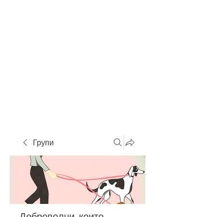
Групи
Доброволци, които