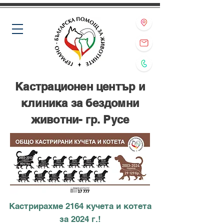
Кастрационен център и
клиника за бездомни
животни- гр. Русе
Кастрирахме 2164 кучета и котета
за 2024 г.!